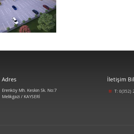
Adres
İletişim Bi
Erenköy Mh. Keskin Sk. No:7
T:
0(352) 
Melikgazi / KAYSERİ