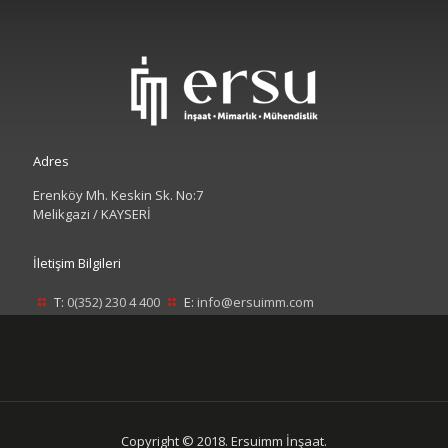
Adres
Erenköy Mh. Keskin Sk. No:7
Melikgazi / KAYSERİ
İletişim Bilgileri
T:
0(352) 230 4 400
E:
info@ersuimm.com
Copyright © 2018. Ersuimm İnşaat.