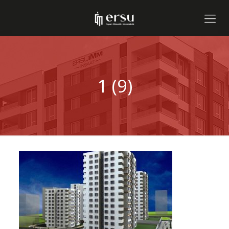
1 (9)