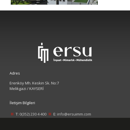
Adres
Erenköy Mh. Keskin Sk. No:7
Melikgazi / KAYSERİ
İletişim Bilgileri
T:
0(352) 230 4 400
E:
info@ersuimm.com